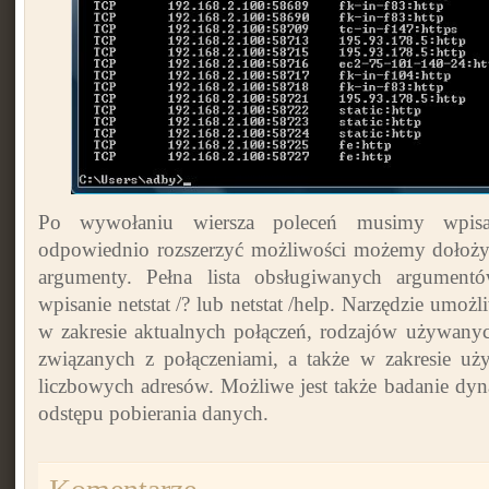
Po wywołaniu wiersza poleceń musimy wp
odpowiednio rozszerzyć możliwości możemy dołoży
argumenty. Pełna lista obsługiwanych argumen
wpisanie netstat /? lub netstat /help. Narzędzie umoż
w zakresie aktualnych połączeń, rodzajów używanyc
związanych z połączeniami, a także w zakresie uż
liczbowych adresów. Możliwe jest także badanie dyn
odstępu pobierania danych.