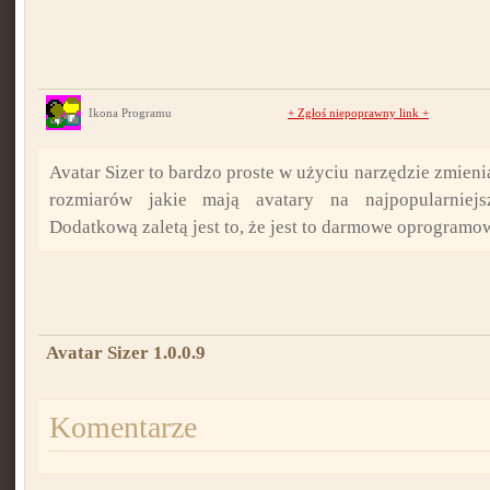
Ikona Programu
+
Zgłoś niepoprawny link
+
Avatar Sizer to bardzo proste w użyciu narzędzie zmienia
rozmiarów jakie mają avatary na najpopularniejs
Dodatkową zaletą jest to, że jest to darmowe oprogramo
Avatar Sizer 1.0.0.9
Komentarze