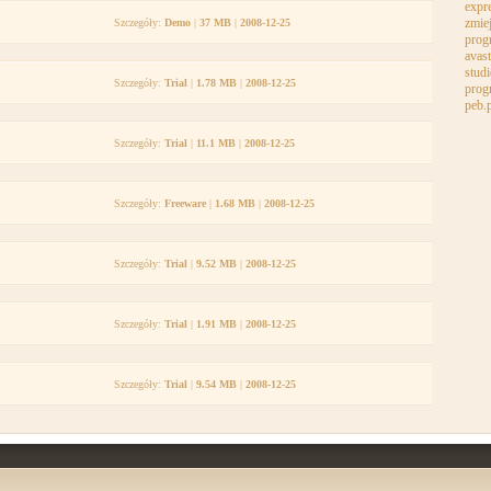
expre
zmie
Szczegóły:
Demo
|
37 MB
|
2008-12-25
prog
avast
stud
Szczegóły:
Trial
|
1.78 MB
|
2008-12-25
prog
peb.
Szczegóły:
Trial
|
11.1 MB
|
2008-12-25
Szczegóły:
Freeware
|
1.68 MB
|
2008-12-25
Szczegóły:
Trial
|
9.52 MB
|
2008-12-25
Szczegóły:
Trial
|
1.91 MB
|
2008-12-25
Szczegóły:
Trial
|
9.54 MB
|
2008-12-25