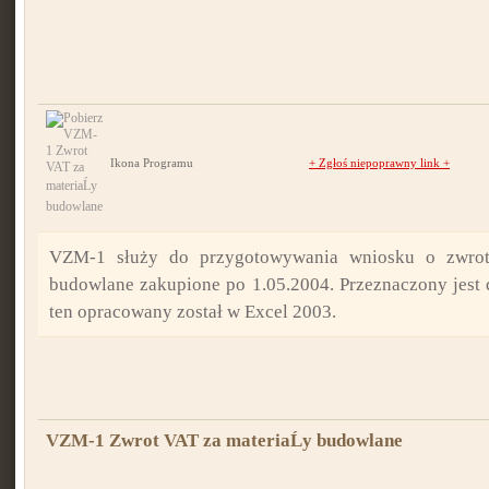
Ikona Programu
+
Zgłoś niepoprawny link
+
VZM-1 służy do przygotowywania wniosku o zwrot
budowlane zakupione po 1.05.2004. Przeznaczony jest 
ten opracowany został w Excel 2003.
VZM-1 Zwrot VAT za materiaĹy budowlane