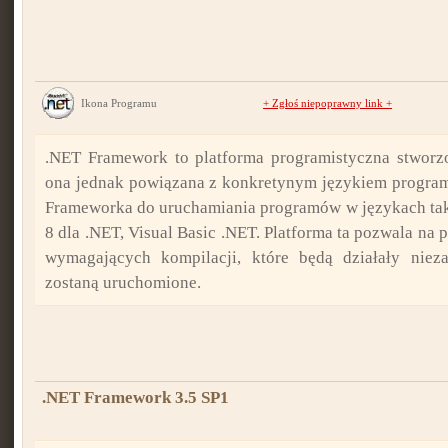
Ikona Programu
+
Zgłoś niepoprawny link
+
.NET Framework to platforma programistyczna stworzo
ona jednak powiązana z konkretynym językiem progr
Frameworka do uruchamiania programów w językach takic
8 dla .NET, Visual Basic .NET. Platforma ta pozwala na
wymagających kompilacji, które będą działały niez
zostaną uruchomione.
.NET Framework 3.5 SP1