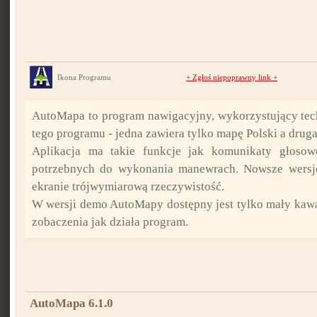
Ikona Programu
+
Zgłoś niepoprawny link
+
AutoMapa to program nawigacyjny, wykorzystujący tec
tego programu - jedna zawiera tylko mapę Polski a druga
Aplikacja ma takie funkcje jak komunikaty głosow
potrzebnych do wykonania manewrach. Nowsze wersj
ekranie trójwymiarową rzeczywistość.
W wersji demo AutoMapy dostępny jest tylko mały kawa
zobaczenia jak działa program.
AutoMapa 6.1.0