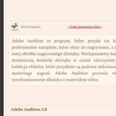
Ikona Programu
+
Zgłoś niepoprawny link
+
Adobe Audition to program, który przyda się k
profesjonalne narzędzie, które służy do nagrywania, a 
innej obróbki nagrywanego dźwięku. Wielopasmowy ko
dynamiczną kontrolę dźwięku w czasie rzeczywist
kolekcja efektów, które przydatne są podczas miksowan
masteringu nagrań. Adobe Audition pozwala r
synchronizowanie dźwięku z materiałem video.
Adobe Audition 3.0