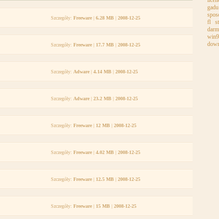
licen
gadu
spos
Szczegóły:
Freeware
|
6.28 MB
|
2008-12-25
fl s
darm
win9
down
Szczegóły:
Freeware
|
17.7 MB
|
2008-12-25
Szczegóły:
Adware
|
4.14 MB
|
2008-12-25
Szczegóły:
Adware
|
23.2 MB
|
2008-12-25
Szczegóły:
Freeware
|
12 MB
|
2008-12-25
Szczegóły:
Freeware
|
4.02 MB
|
2008-12-25
Szczegóły:
Freeware
|
12.5 MB
|
2008-12-25
Szczegóły:
Freeware
|
15 MB
|
2008-12-25