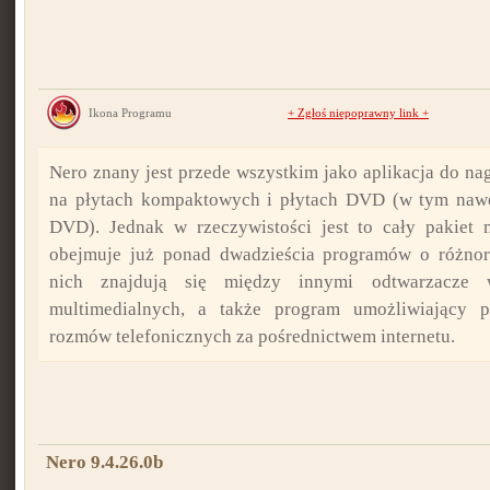
Ikona Programu
+
Zgłoś niepoprawny link
+
Nero znany jest przede wszystkim jako aplikacja do 
na płytach kompaktowych i płytach DVD (w tym nawe
DVD). Jednak w rzeczywistości jest to cały pakiet m
obejmuje już ponad dwadzieścia programów o różno
nich znajdują się między innymi odtwarzacze w
multimedialnych, a także program umożliwiający p
rozmów telefonicznych za pośrednictwem internetu.
Nero 9.4.26.0b