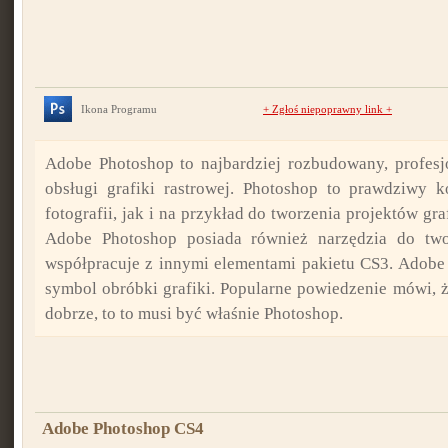
Ikona Programu
+
Zgłoś niepoprawny link
+
Adobe Photoshop to najbardziej rozbudowany, profesj
obsługi grafiki rastrowej. Photoshop to prawdziwy
fotografii, jak i na przykład do tworzenia projektów gr
Adobe Photoshop posiada również narzędzia do twor
współpracuje z innymi elementami pakietu CS3. Adobe
symbol obróbki grafiki. Popularne powiedzenie mówi, że
dobrze, to to musi być właśnie Photoshop.
Adobe Photoshop CS4