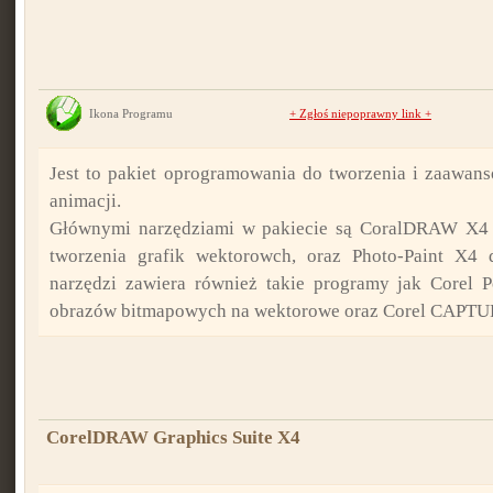
Ikona Programu
+
Zgłoś niepoprawny link
+
Jest to pakiet oprogramowania do tworzenia i zaawanso
animacji.
Głównymi narzędziami w pakiecie są CoralDRAW X4 s
tworzenia grafik wektorowch, oraz Photo-Paint X4 d
narzędzi zawiera również takie programy jak Corel
obrazów bitmapowych na wektorowe oraz Corel CAPTUR
CorelDRAW Graphics Suite X4