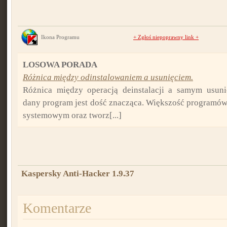
Ikona Programu
+
Zgłoś niepoprawny link
+
LOSOWA PORADA
Różnica między odinstalowaniem a usunięciem.
Różnica między operacją deinstalacji a samym usuni
dany program jest dość znacząca. Większość programów
systemowym oraz tworz[...]
Kaspersky Anti-Hacker 1.9.37
Komentarze